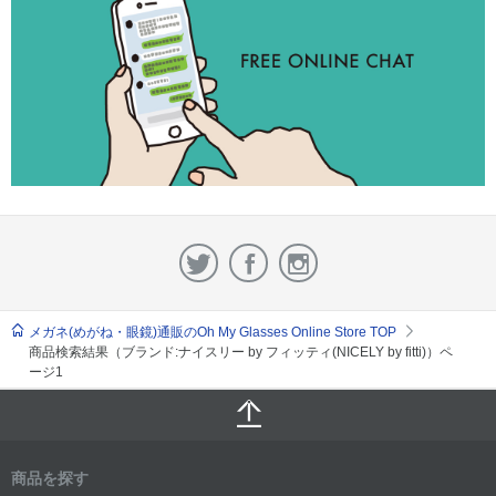
メガネ(めがね・眼鏡)通販のOh My Glasses Online Store TOP
商品検索結果（ブランド:ナイスリー by フィッティ(NICELY by fitti)）ペ
ージ1
商品を探す