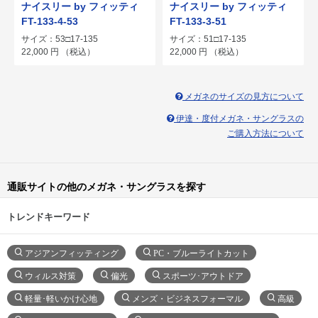
ナイスリー by フィッティ
ナイスリー by フィッティ
FT-133-4-53
FT-133-3-51
サイズ：53□17-135
サイズ：51□17-135
22,000
円
（税込）
22,000
円
（税込）
メガネのサイズの見方について
伊達・度付メガネ・サングラスの
ご購入方法について
通販サイトの他のメガネ・サングラスを探す
トレンドキーワード
アジアンフィッティング
PC・ブルーライトカット
ウィルス対策
偏光
スポーツ･アウトドア
軽量･軽いかけ心地
メンズ・ビジネスフォーマル
高級