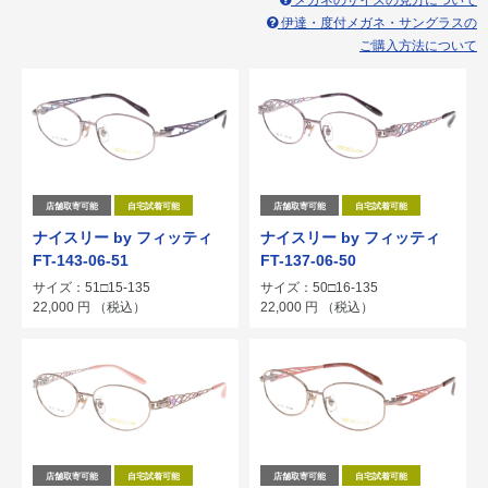
メガネのサイズの見方について
伊達・度付メガネ・サングラスの
ご購入方法について
店舗取寄可能
自宅試着可能
店舗取寄可能
自宅試着可能
ナイスリー by フィッティ
ナイスリー by フィッティ
FT-143-06-51
FT-137-06-50
サイズ：51□15-135
サイズ：50□16-135
22,000
円
（税込）
22,000
円
（税込）
店舗取寄可能
自宅試着可能
店舗取寄可能
自宅試着可能