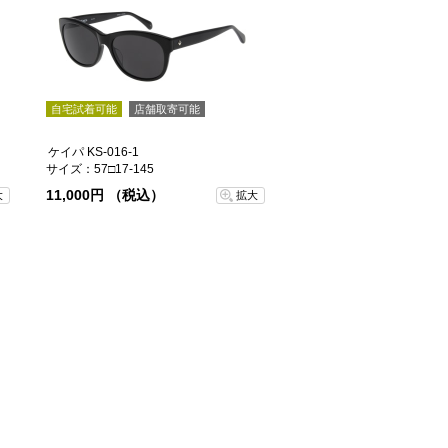
自宅試着可能
店舗取寄可能
ケイパ KS-016-1
サイズ：57□17-145
11,000円 （税込）
大
拡大