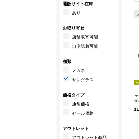
通販サイト在庫
あり
お取り寄せ
店舗取寄可能
自宅試着可能
種類
メガネ
サングラス
自
価格タイプ
ケ
サ
通常価格
1
セール価格
アウトレット
アウトレット商品