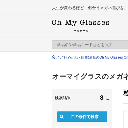
人生が変わるほど、似合うメガネ選びを。
メガネ(めがね・眼鏡)通販のOh My Glasses Onlin
オーマイグラスのメガネ
8
検索結果
点