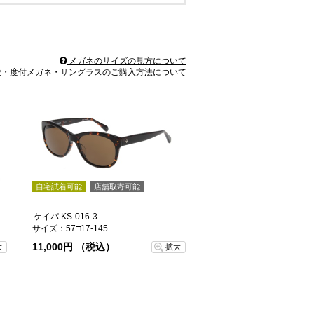
メガネのサイズの見方について
・度付メガネ・サングラスのご購入方法について
自宅試着可能
店舗取寄可能
ケイパ KS-016-3
サイズ：57□17-145
11,000円 （税込）
大
拡大