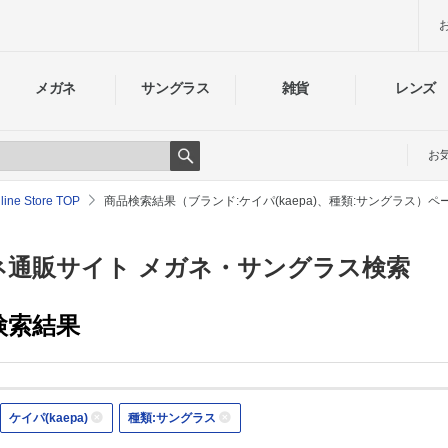
メガネ
サングラス
雑貨
レンズ
お
Search
e Store TOP
商品検索結果（ブランド:ケイパ(kaepa)、種類:サングラス）ペ
通販サイト メガネ・サングラス検索
検索結果
ケイパ(kaepa)
種類:サングラス