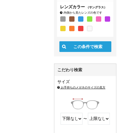
レンズカラー
（サングラス）
内側から見たレンズの色です
こだわり検索
サイズ
お手持ちのメガネのサイズの見方
〜