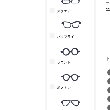
サ
1
スクエア
バタフライ
ト
ラウンド
ボストン