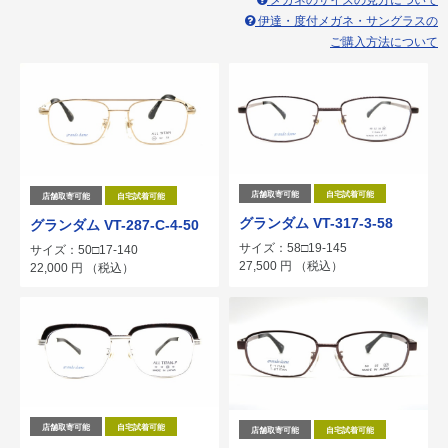
メガネのサイズの見方について
伊達・度付メガネ・サングラスの
ご購入方法について
店舗取寄可能
自宅試着可能
店舗取寄可能
自宅試着可能
グランダム VT-317-3-58
グランダム VT-287-C-4-50
サイズ：58□19-145
サイズ：50□17-140
27,500
円
（税込）
22,000
円
（税込）
店舗取寄可能
自宅試着可能
店舗取寄可能
自宅試着可能