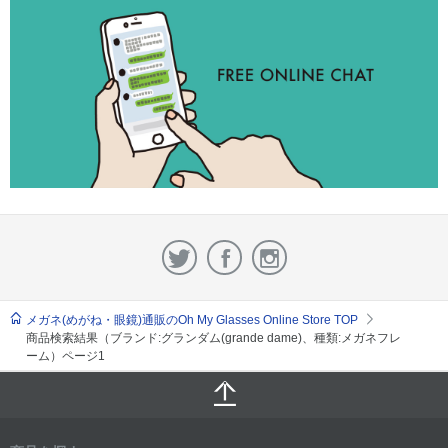
メガネ(めがね・眼鏡)通販のOh My Glasses Online Store TOP
商品検索結果（ブランド:グランダム(grande dame)、種類:メガネフレ
ーム）ページ1