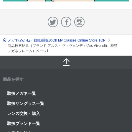
メガネ(めがね・眼鏡)通販のOh My Glasses Online Store TOP
商品検索結果（ブランド:アルス・ヴィヴェンディ(Ars Vivendi)、種類:
メガネフレーム）ページ1
商品を探す
取扱メガネ一覧
取扱サングラス一覧
レンズ交換・購入
取扱ブランド一覧