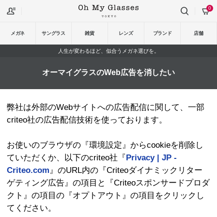
0
メガネ
サングラス
雑貨
レンズ
ブランド
店舗
人生が変わるほど、似合うメガネ選びを。
オーマイグラスのWeb広告を消したい
弊社は外部のWebサイトへの広告配信に関して、一部
criteo社の広告配信技術を使っております。
お使いのブラウザの『環境設定』からcookieを削除し
ていただくか、以下のcriteo社『
Privacy | JP -
Criteo.com
』のURL内の『Criteoダイナミックリター
ゲティング広告』の項目と『Criteoスポンサードプロダ
クト』の項目の『オプトアウト』の項目をクリックし
てください。