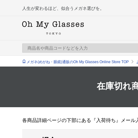
人生が変わるほど、似合うメガネ選びを。
メガネ(めがね・眼鏡)通販のOh My Glasses Online Store TOP
在庫切れ
各商品詳細ページの下部にある『入荷待ち』メール