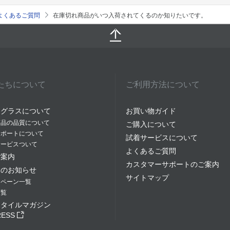
よくあるご質問
在庫切れ商品がいつ入荷されてくるのか知りたいです。
たちについて
ご利用方法について
イグラスについて
お買い物ガイド
商品の品質について
ご購入について
サポートについて
試着サービスについて
サービスついて
よくあるご質問
ご案内
カスタマーサポートのご案内
らのお知らせ
サイトマップ
ンペーン一覧
一覧
スタイルマガジン
RESS