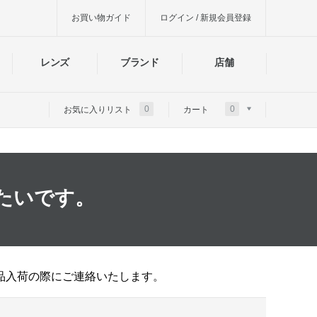
お買い物ガイド
ログイン / 新規会員登録
レンズ
ブランド
店舗
0
0
お気に入りリスト
カート
たいです。
品入荷の際にご連絡いたします。