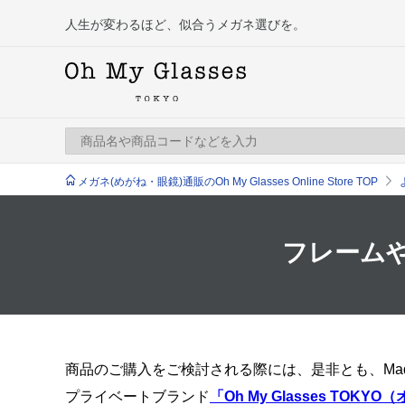
人生が変わるほど、似合うメガネ選びを。
メガネ(めがね・眼鏡)通販のOh My Glasses Online Store TOP
フレーム
商品のご購入をご検討される際には、是非とも、Mad
プライベートブランド
「Oh My Glasses TOK