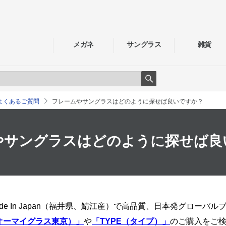
メガネ
サングラス
雑貨
Search
よくあるご質問
フレームやサングラスはどのように探せば良いですか？
やサングラスはどのように探せば良
e In Japan（福井県、鯖江産）で高品質、日本発グロー
YO（オーマイグラス東京）」
や
「TYPE（タイプ）」
のご購入をご