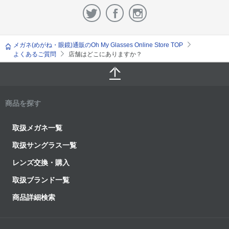
メガネ(めがね・眼鏡)通販のOh My Glasses Online Store TOP
よくあるご質問
店舗はどこにありますか？
商品を探す
取扱メガネ一覧
取扱サングラス一覧
レンズ交換・購入
取扱ブランド一覧
商品詳細検索