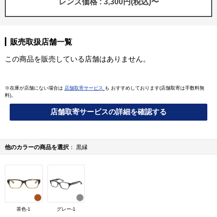
レンズ価格 : 3,300円(税込)〜
販売取扱店舗一覧
この商品を販売している店舗はありません。
※在庫が店舗にない場合は
店舗取寄サービス
も おすすめしております(店舗取寄は手数料無
料)。
店舗取寄サービスの詳細を確認する
他のカラーの商品を選択
黒縁
茶色-1
グレー-1