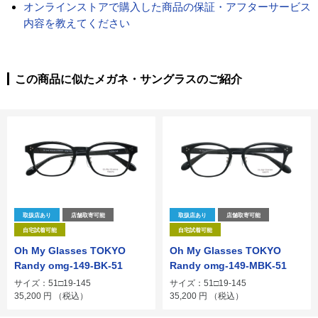
オンラインストアで購入した商品の保証・アフターサービス
内容を教えてください
この商品に似たメガネ・サングラスのご紹介
取扱店あり
店舗取寄可能
取扱店あり
店舗取寄可能
自宅試着可能
自宅試着可能
Oh My Glasses TOKYO
Oh My Glasses TOKYO
Randy omg-149-BK-51
Randy omg-149-MBK-51
サイズ：51□19-145
サイズ：51□19-145
35,200
円
（税込）
35,200
円
（税込）