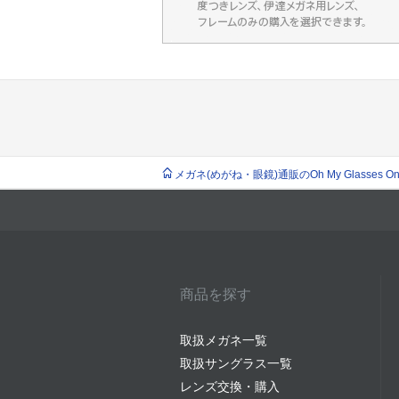
メガネ(めがね・眼鏡)通販のOh My Glasses Onlin
商品を探す
取扱メガネ一覧
取扱サングラス一覧
レンズ交換・購入