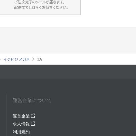
イジピジ メガネ
#A
運営企業について
運営企業
求人情報
利用規約