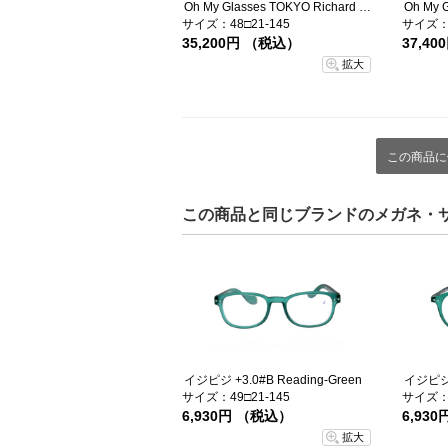
Oh My Glasses TOKYO Richard omg-049-3-48
サイズ：48□21-145
サイズ：4
35,200円 （税込）
37,4
拡大
この商品に
この商品と同じブランドのメガネ・
イジピジ +3.0#B Reading-Green
イジピジ +
サイズ：49□21-145
サイズ：4
6,930円 （税込）
6,93
拡大