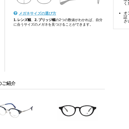
く
オ
メガネサイズの選び方
証
1. レンズ幅
、
2. ブリッジ幅
の2つの数値がわかれば、自分
さ
に合うサイズのメガネを見つけることができます。
のご紹介