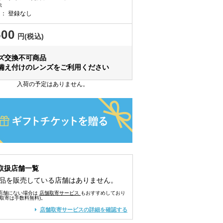
赤
： 登録なし
500
円(税込)
ズ交換不可商品
備え付けのレンズをご利用ください
入荷の予定はありません。
取扱店舗一覧
品を販売している店舗はありません。
店舗にない場合は
店舗取寄サービス
もおすすめしており
舗取寄は手数料無料)。
店舗取寄サービスの詳細を確認する