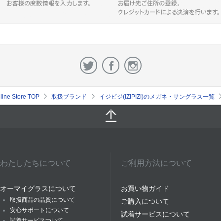
e Store TOP
取扱ブランド
イジピジ(IZIPIZI)のメガネ・サングラス一覧
わたしたちについて
ご利用方法について
オーマイグラスについて
お買い物ガイド
取扱商品の品質について
ご購入について
安心サポートについて
試着サービスについて
試着サービスついて