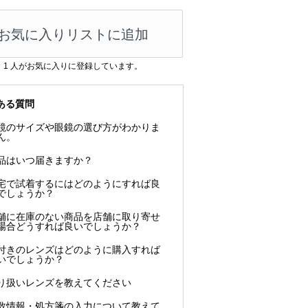
お気に入りリストに追加
1
人がお気に入りに登録しています。
ある質問
鏡のサイズや眼鏡の選び方がわかりま
ん。
品はいつ届きますか？
宅で試着するにはどのようにすれば良
でしょうか？
舗に在庫のない商品を店舗に取り寄せ
場合どうすれば良いでしょうか？
付きのレンズはどのように購入すれば
いでしょうか？
り扱いレンズを教えてください
数情報・処方箋の入力について教えて