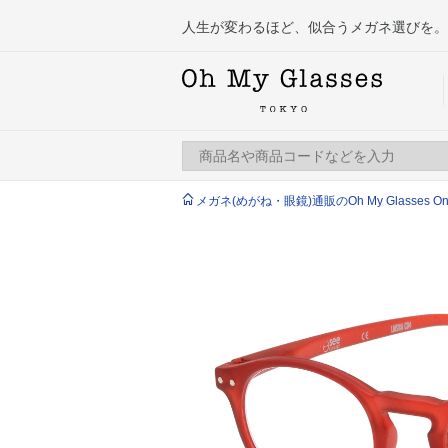
人生が変わるほど、似合うメガネ選びを。
メガネ(めがね・眼鏡)通販のOh My Glasses Onlin