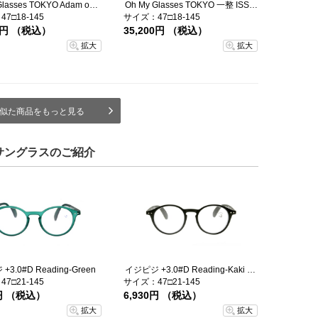
Oh My Glasses TOKYO Adam omg-051-6-47
Oh My Glasses TOKYO 一整 ISSEY-03-BK-47
7□18-145
サイズ：47□18-145
00円 （税込）
35,200円 （税込）
拡大
拡大
似た商品をもっと見る
サングラスのご紹介
3.0#D Reading-Green
イジピジ +3.0#D Reading-Kaki Green
7□21-145
サイズ：47□21-145
0円 （税込）
6,930円 （税込）
拡大
拡大