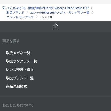
メガネ(めがね・眼鏡)通販のOh My Glasses Online Store TOP
取扱ブランド
エレッセ(ellesse)のメガネ・サングラス一覧
エレッセ サングラス
ES-7898
商品を探す
取扱メガネ一覧
取扱サングラス一覧
レンズ交換・購入
取扱ブランド一覧
商品詳細検索
わたしたちについて