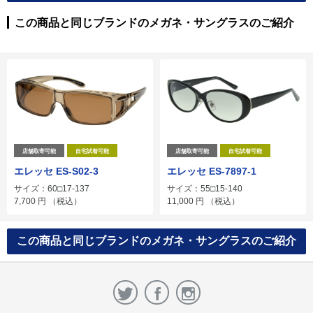
この商品と同じブランドのメガネ・サングラスのご紹介
店舗取寄可能
自宅試着可能
店舗取寄可能
自宅試着可能
エレッセ ES-S02-3
エレッセ ES-7897-1
サイズ：60□17-137
サイズ：55□15-140
7,700
円
（税込）
11,000
円
（税込）
この商品と同じブランドのメガネ・サングラスのご紹介