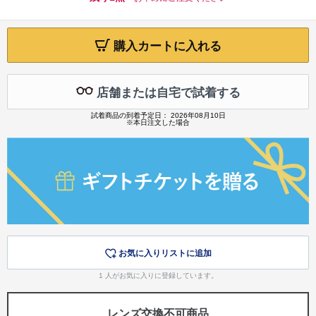
購入カートに入れる
店舗または自宅で試着する
試着商品の到着予定日： 2026年08月10日
※本日注文した場合
お気に入りリストに追加
1
人がお気に入りに登録しています。
レンズ交換不可商品