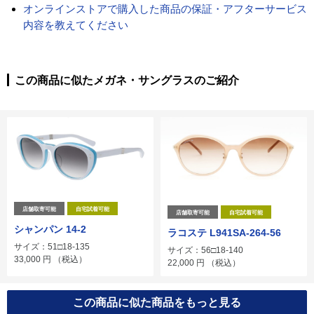
オンラインストアで購入した商品の保証・アフターサービス
内容を教えてください
この商品に似たメガネ・サングラスのご紹介
店舗取寄可能
自宅試着可能
店舗取寄可能
自宅試着可能
シャンパン 14-2
ラコステ L941SA-264-56
サイズ：51□18-135
サイズ：56□18-140
33,000
円
（税込）
22,000
円
（税込）
この商品に似た商品をもっと見る