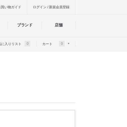
お買い物ガイド
ログイン / 新規会員登録
ブランド
店舗
0
0
気に入りリスト
カート