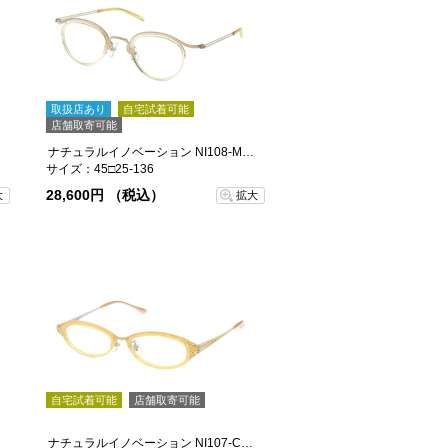
取扱店あり
自宅試着可能
店舗取寄可能
ナチュラルイノベーション NI108-MG-KU
サイズ：45□25-136
28,600円 （税込）
大
拡大
自宅試着可能
店舗取寄可能
ナチュラルイノベーション NI107-CR-GR