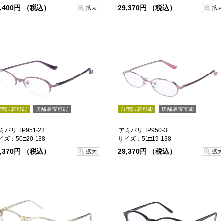
5,400円 （税込）
29,370円 （税込）
拡大
拡
宅試着可能
店舗取寄可能
自宅試着可能
店舗取寄可能
ミパリ TP951-23
アミパリ TP950-3
イズ：50□20-138
サイズ：51□19-138
9,370円 （税込）
29,370円 （税込）
拡大
拡