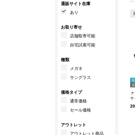
通販サイト在庫
あり
お取り寄せ
店舗取寄可能
自宅試着可能
種類
メガネ
サングラス
取
店
価格タイプ
サ
通常価格
2
セール価格
アウトレット
アウトレット商品