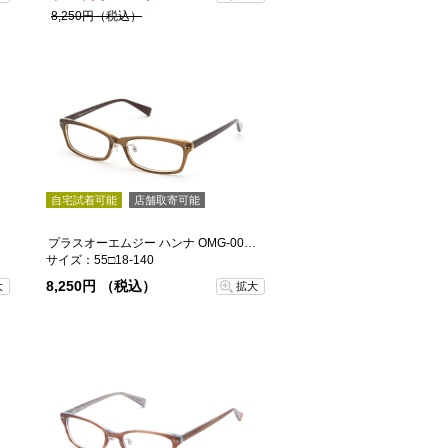
8,250円（税込）
自宅試着可能
店舗取寄可能
-5
プラスオーエムジー ハンナ OMG-004-4
サイズ：55□18-140
8,250円 （税込）
大
拡大