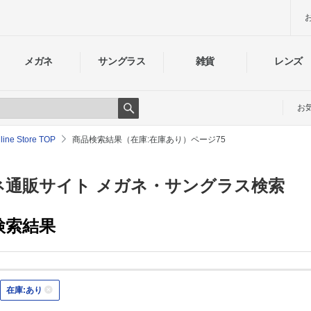
メガネ
サングラス
雑貨
レンズ
お
Search
e Store TOP
商品検索結果（在庫:在庫あり）ページ75
通販サイト メガネ・サングラス検索
検索結果
在庫:あり