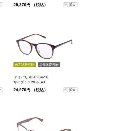
29,370円 （税込）
大
拡大
自宅試着可能
店舗取寄可能
アミパリ AS161-4-50
サイズ：50□19-143
24,970円 （税込）
大
拡大