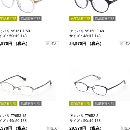
宅試着可能
店舗取寄可能
自宅試着可能
店舗取寄可能
ミパリ AS161-1-50
アミパリ AS160-9-48
イズ：50□19-143
サイズ：48□17-143
4,970円 （税込）
24,970円 （税込）
拡大
拡
宅試着可能
店舗取寄可能
自宅試着可能
店舗取寄可能
ミパリ TP953-15
アミパリ TP952-8
イズ：49□20-138
サイズ：50□19-138
9,370円 （税込）
29,370円 （税込）
拡大
拡