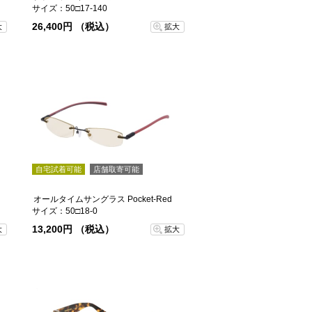
サイズ：50□17-140
26,400円 （税込）
大
拡大
自宅試着可能
店舗取寄可能
オールタイムサングラス Pocket-Red
サイズ：50□18-0
13,200円 （税込）
大
拡大