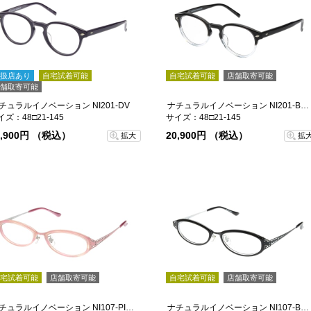
扱店あり
自宅試着可能
自宅試着可能
店舗取寄可能
舗取寄可能
チュラルイノベーション NI201-DV
ナチュラルイノベーション NI201-BKC-48
イズ：48□21-145
サイズ：48□21-145
0,900円 （税込）
20,900円 （税込）
拡大
拡
宅試着可能
店舗取寄可能
自宅試着可能
店舗取寄可能
ナチュラルイノベーション NI107-PI-GR
ナチュラルイノベーション NI107-BK-W